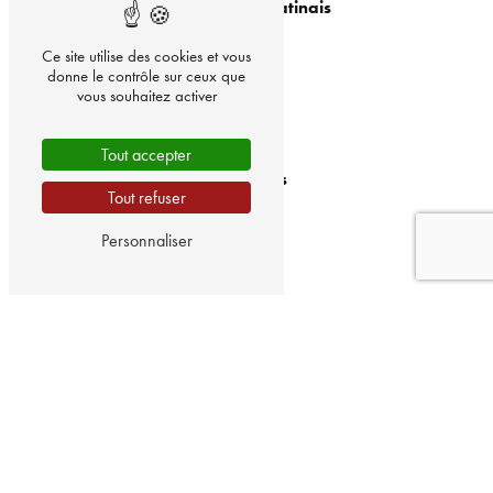
Ferrières-en-Gatinais
Ce site utilise des cookies et vous
donne le contrôle sur ceux que
vous souhaitez activer
Tout accepter
Montargis
Tout refuser
Personnaliser
Amilly