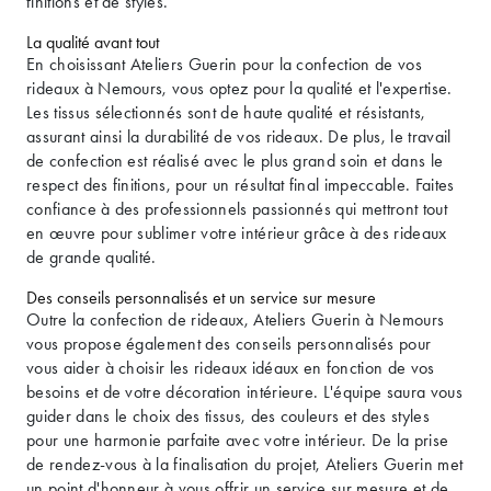
finitions et de styles.
La qualité avant tout
En choisissant Ateliers Guerin pour la confection de vos
rideaux à Nemours, vous optez pour la qualité et l'expertise.
Les tissus sélectionnés sont de haute qualité et résistants,
assurant ainsi la durabilité de vos rideaux. De plus, le travail
de confection est réalisé avec le plus grand soin et dans le
respect des finitions, pour un résultat final impeccable. Faites
confiance à des professionnels passionnés qui mettront tout
en œuvre pour sublimer votre intérieur grâce à des rideaux
de grande qualité.
Des conseils personnalisés et un service sur mesure
Outre la confection de rideaux, Ateliers Guerin à Nemours
vous propose également des conseils personnalisés pour
vous aider à choisir les rideaux idéaux en fonction de vos
besoins et de votre décoration intérieure. L'équipe saura vous
guider dans le choix des tissus, des couleurs et des styles
pour une harmonie parfaite avec votre intérieur. De la prise
de rendez-vous à la finalisation du projet, Ateliers Guerin met
un point d'honneur à vous offrir un service sur mesure et de